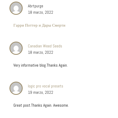
Abrtpurge
18 marzo, 2022
Гарри Поттер и Дары Смерти
Canadian Weed Seeds
18 marzo, 2022
Very informative blog.Thanks Again.
logic pro vocal presets
19 marzo, 2022
Great post.Thanks Again. Awesome.