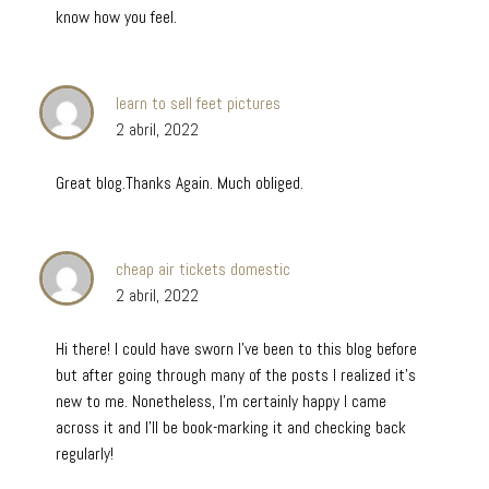
know how you feel.
learn to sell feet pictures
2 abril, 2022
Great blog.Thanks Again. Much obliged.
cheap air tickets domestic
2 abril, 2022
Hi there! I could have sworn I’ve been to this blog before
but after going through many of the posts I realized it’s
new to me. Nonetheless, I’m certainly happy I came
across it and I’ll be book-marking it and checking back
regularly!