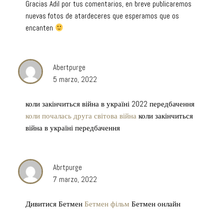
Gracias Adil por tus comentarios, en breve publicaremos
nuevas fotos de atardeceres que esperamos que os
encanten
Abertpurge
5 marzo, 2022
коли закінчиться війна в україні 2022 передбачення
коли почалась друга світова війна
коли закінчиться
війна в україні передбачення
Abrtpurge
7 marzo, 2022
Дивитися Бетмен
Бетмен фільм
Бетмен онлайн