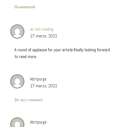
Выживший
ac not cooling
17 marzo, 2022
A round of applause for your article.Really looking forward
to read more.
Abrtpurge
17 marzo, 2022
Во все тяжкиеё
Abrtpurge