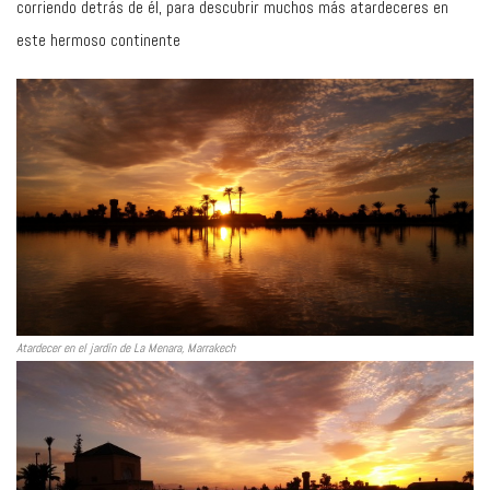
corriendo detrás de él, para descubrir muchos más atardeceres en
este hermoso continente
Atardecer en el jardín de La Menara, Marrakech