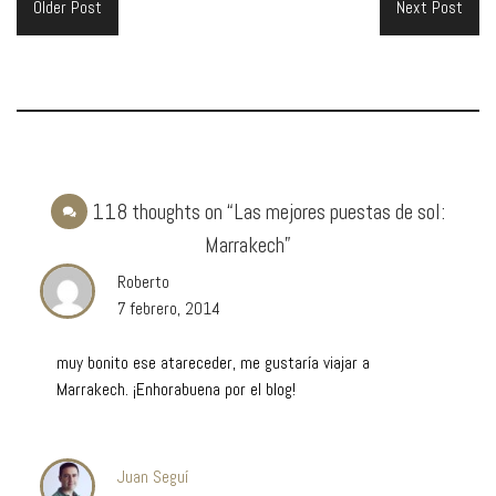
Older Post
Next Post
118 thoughts on “Las mejores puestas de sol:
Marrakech”
Roberto
7 febrero, 2014
muy bonito ese atareceder, me gustaría viajar a
Marrakech. ¡Enhorabuena por el blog!
Juan Seguí