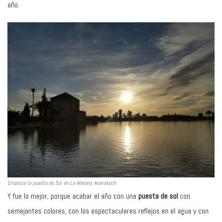
año.
Empieza la puesta de Sol en La Menara, Marrakech
Y fue lo mejor, porque acabar el año con una
puesta de sol
con
semejantes colores, con los espectaculares reflejos en el agua y con