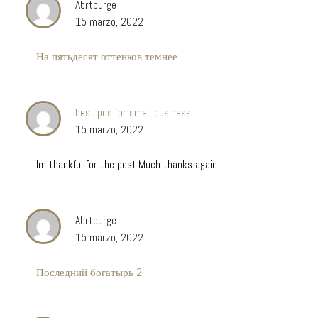
Abrtpurge
15 marzo, 2022
На пятьдесят оттенков темнее
best pos for small business
15 marzo, 2022
Im thankful for the post.Much thanks again.
Abrtpurge
15 marzo, 2022
Последний богатырь 2