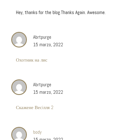
Hey, thanks for the blog.Thanks Again. Awesome.
Abrtpurge
15 marzo, 2022
Охотник на лис
Abrtpurge
15 marzo, 2022
Скажене Весiлля 2
body
15 marzo, 2022