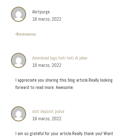
Abrtpurge
16 marzo, 2022
Филомена
download lagu hati hati di jalan
16 marzo, 2022
I appreciate you sharing this blog article.Really looking
forward to read more. Awesome.
slot deposit pulsa
16 marzo, 2022
I am so grateful for your article.Really thank you! Want