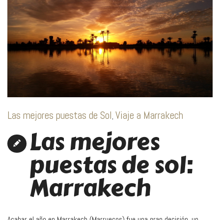
Las mejores puestas de Sol
Viaje a Marrakech
,
Las mejores
puestas de sol:
Marrakech
Acabar el año en Marrakech (Marruecos) fue una gran decisión, un