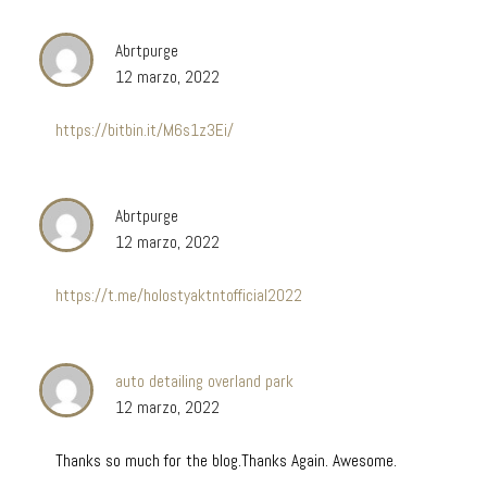
Abrtpurge
12 marzo, 2022
https://bitbin.it/M6s1z3Ei/
Abrtpurge
12 marzo, 2022
https://t.me/holostyaktntofficial2022
auto detailing overland park
12 marzo, 2022
Thanks so much for the blog.Thanks Again. Awesome.