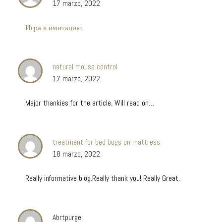
17 marzo, 2022
Игра в имитацию
natural mouse control
17 marzo, 2022
Major thankies for the article. Will read on…
treatment for bed bugs on mattress
18 marzo, 2022
Really informative blog.Really thank you! Really Great.
Abrtpurge