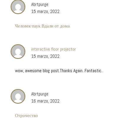
Abrtpurge
15 marzo, 2022
Человек-паук Вдали от дома
interactive floor projector
15 marzo, 2022
wow, awesome blog post.Thanks Again. Fantastic.
Abrtpurge
16 marzo, 2022
Отрочество