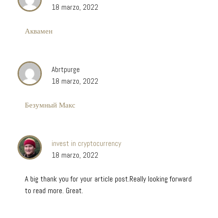
18 marzo, 2022
Аквамен
Abrtpurge
18 marzo, 2022
Безумный Макс
invest in cryptocurrency
18 marzo, 2022
A big thank you for your article post.Really looking forward
to read more. Great.