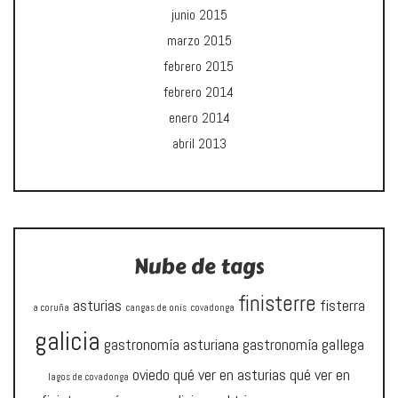
junio 2015
marzo 2015
febrero 2015
febrero 2014
enero 2014
abril 2013
Nube de tags
finisterre
asturias
fisterra
a coruña
cangas de onís
covadonga
galicia
gastronomía asturiana
gastronomía gallega
oviedo
qué ver en asturias
qué ver en
lagos de covadonga