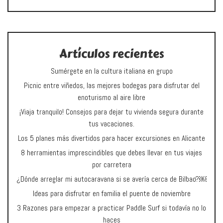
Artículos recientes
Sumérgete en la cultura italiana en grupo
Picnic entre viñedos, las mejores bodegas para disfrutar del
enoturismo al aire libre
¡Viaja tranquilo! Consejos para dejar tu vivienda segura durante
tus vacaciones.
Los 5 planes más divertidos para hacer excursiones en Alicante
8 herramientas imprescindibles que debes llevar en tus viajes
por carretera
¿Dónde arreglar mi autocaravana si se avería cerca de Bilbao?￼
Ideas para disfrutar en familia el puente de noviembre
3 Razones para empezar a practicar Paddle Surf si todavía no lo
haces