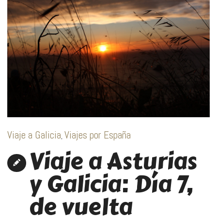
Viaje a Galicia
Viajes por España
,
Viaje a Asturias
y Galicia: Día 7,
de vuelta