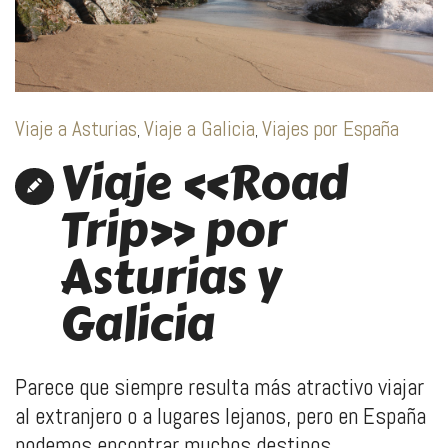
Viaje a Asturias
Viaje a Galicia
Viajes por España
,
,
Viaje «Road
Trip» por
Asturias y
Galicia
Parece que siempre resulta más atractivo viajar
al extranjero o a lugares lejanos, pero en España
podemos encontrar muchos destinos..