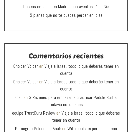
Paseos en globo en Madrid, una aventura única￼
5 planes que no te puedes perder en Ibiza
Comentarios recientes
Choicer Voicer
en
Viaje a Israel, todo lo que deberás tener en
cuenta
Choicer Voicer
en
Viaje a Israel, todo lo que deberás tener en
cuenta
spell
en
3 Razones para empezar a practicar Paddle Surf si
todavía no lo haces
equipe TrustGuru Review
en
Viaje a Israel, todo lo que deberás
tener en cuenta
Pornografi Pelecehan Anak
en
Withlocals, experiencias con