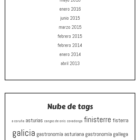
mayo 2016
enero 2016
junio 2015
marzo 2015
febrero 2015
febrero 2014
enero 2014
abril 2013
Nube de tags
finisterre
asturias
fisterra
a coruña
cangas de onís
covadonga
galicia
gastronomía asturiana
gastronomía gallega