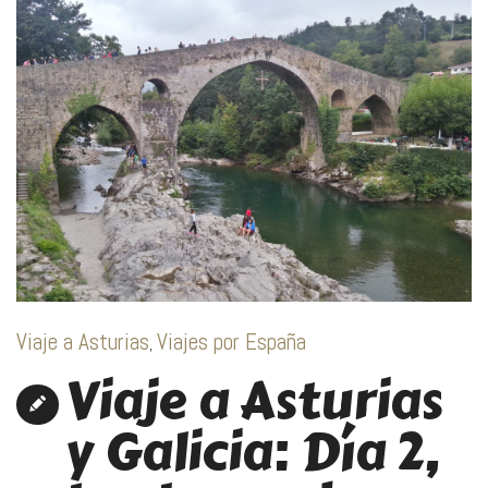
Viaje a Asturias
Viajes por España
,
Viaje a Asturias
y Galicia: Día 2,