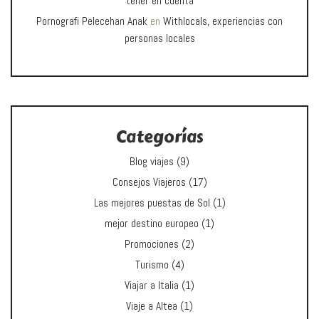
tener en cuenta
Pornografi Pelecehan Anak
en
Withlocals, experiencias con
personas locales
Categorías
Blog viajes
(9)
Consejos Viajeros
(17)
Las mejores puestas de Sol
(1)
mejor destino europeo
(1)
Promociones
(2)
Turismo
(4)
Viajar a Italia
(1)
Viaje a Altea
(1)