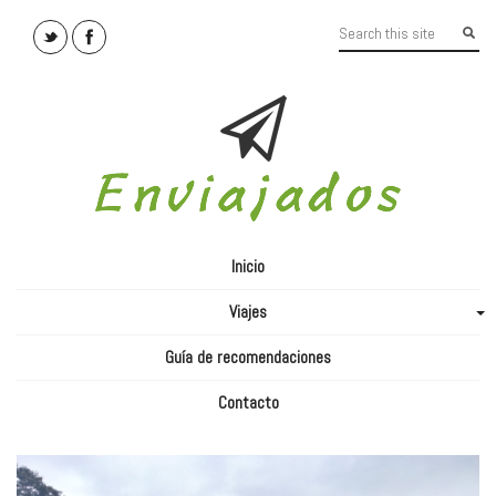
Inicio
Viajes
+
Guía de recomendaciones
Contacto