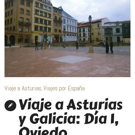
Viaje a Asturias
Viajes por España
,
Viaje a Asturias
y Galicia: Día 1,
Oviedo