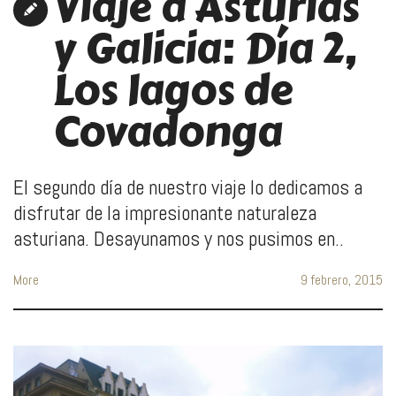
Viaje a Asturias
y Galicia: Día 2,
Los lagos de
Covadonga
El segundo día de nuestro viaje lo dedicamos a
disfrutar de la impresionante naturaleza
asturiana. Desayunamos y nos pusimos en..
More
9 febrero, 2015