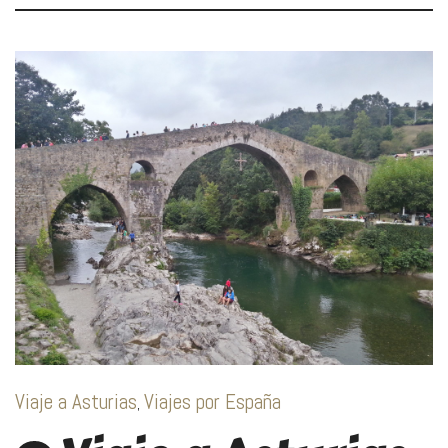
Viaje a Asturias
Viajes por España
,