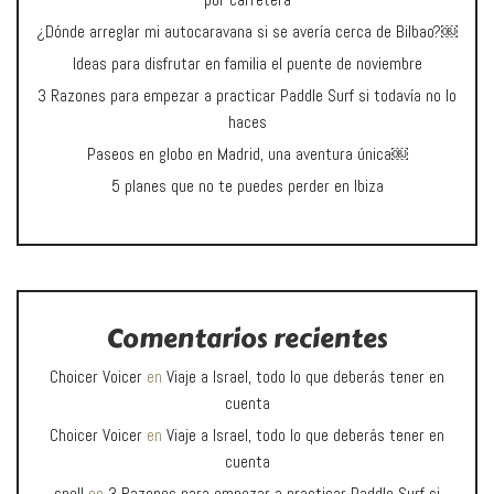
por carretera
¿Dónde arreglar mi autocaravana si se avería cerca de Bilbao?￼
Ideas para disfrutar en familia el puente de noviembre
3 Razones para empezar a practicar Paddle Surf si todavía no lo
haces
Paseos en globo en Madrid, una aventura única￼
5 planes que no te puedes perder en Ibiza
Comentarios recientes
Choicer Voicer
en
Viaje a Israel, todo lo que deberás tener en
cuenta
Choicer Voicer
en
Viaje a Israel, todo lo que deberás tener en
cuenta