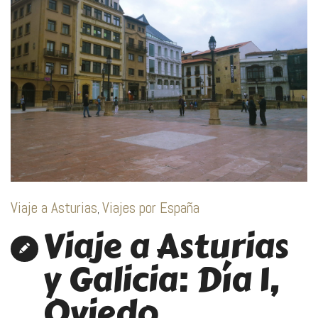
Viaje a Asturias
Viajes por España
,
Viaje a Asturias
y Galicia: Día 1,
Oviedo