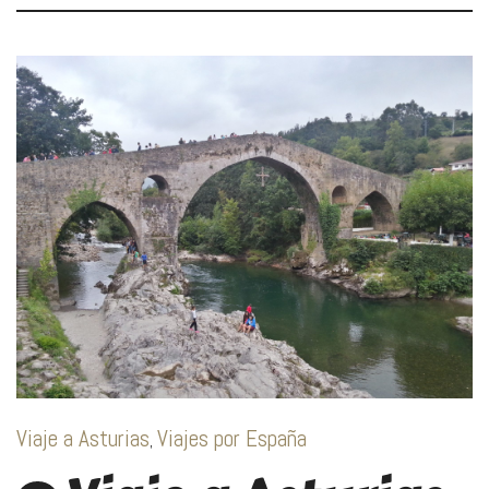
Viaje a Asturias
Viajes por España
,