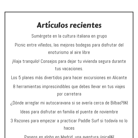
Artículos recientes
Sumérgete en la cultura italiana en grupo
Picnic entre viñedos, las mejores bodegas para disfrutar del
enoturismo al aire libre
¡Viaja tranquilo! Consejos para dejar tu vivienda segura durante
tus vacaciones.
Los 5 planes más divertidos para hacer excursiones en Alicante
8 herramientas imprescindibles que debes llevar en tus viajes
por carretera
¿Dónde arreglar mi autocaravana si se avería cerca de Bilbao?￼
Ideas para disfrutar en familia el puente de noviembre
3 Razones para empezar a practicar Paddle Surf si todavía no lo
haces
Paseos en globo en Madrid, una aventura única￼