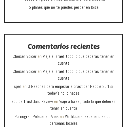
5 planes que no te puedes perder en Ibiza
Comentarios recientes
Choicer Voicer
en
Viaje a Israel, todo lo que deberás tener en
cuenta
Choicer Voicer
en
Viaje a Israel, todo lo que deberás tener en
cuenta
spell
en
3 Razones para empezar a practicar Paddle Surf si
todavía no lo haces
equipe TrustGuru Review
en
Viaje a Israel, todo lo que deberás
tener en cuenta
Pornografi Pelecehan Anak
en
Withlocals, experiencias con
personas locales