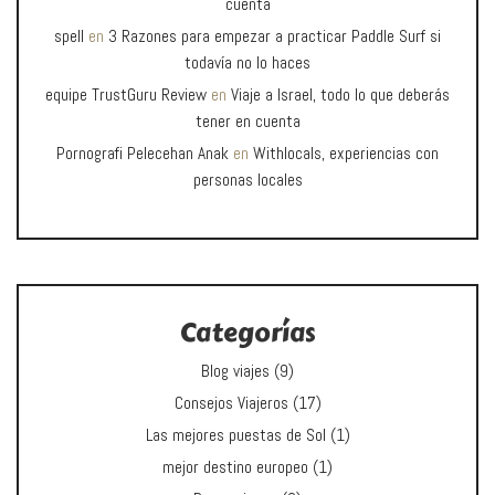
cuenta
spell
en
3 Razones para empezar a practicar Paddle Surf si
todavía no lo haces
equipe TrustGuru Review
en
Viaje a Israel, todo lo que deberás
tener en cuenta
Pornografi Pelecehan Anak
en
Withlocals, experiencias con
personas locales
Categorías
Blog viajes
(9)
Consejos Viajeros
(17)
Las mejores puestas de Sol
(1)
mejor destino europeo
(1)