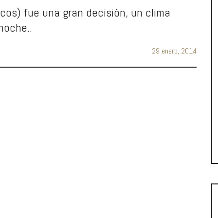
cos) fue una gran decisión, un clima
noche..
29 enero, 2014