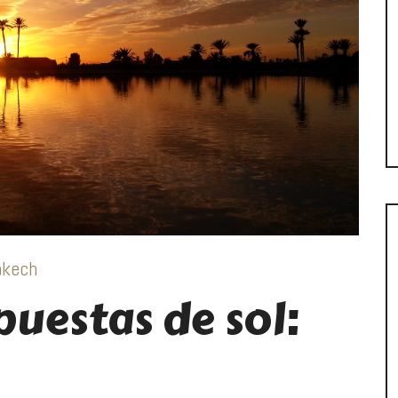
akech
puestas de sol: