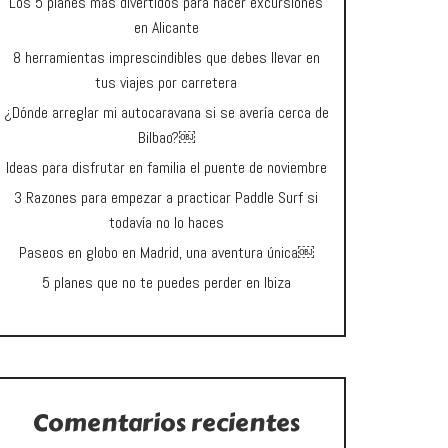
Los 5 planes más divertidos para hacer excursiones
en Alicante
8 herramientas imprescindibles que debes llevar en
tus viajes por carretera
¿Dónde arreglar mi autocaravana si se avería cerca de
Bilbao?￼
Ideas para disfrutar en familia el puente de noviembre
3 Razones para empezar a practicar Paddle Surf si
todavía no lo haces
Paseos en globo en Madrid, una aventura única￼
5 planes que no te puedes perder en Ibiza
Comentarios recientes