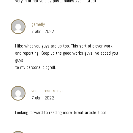
Very informative blog post.Thanks Again. Great.
gamefly
7 abril, 2022
I like what you guys are up too. This sort of clever work
and reporting! Keep up the good works guys I’ve added you
guys
to my personal blogroll.
vocal presets logic
7 abril, 2022
Looking forward to reading more. Great article. Cool.