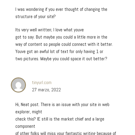
I was wondering if you ever thought of changing the
structure of your site?
Its very well written; I love what youve
got to say. But maybe you could a little more in the
way of content so people could connect with it better.
Youve got an awful lot of text for only having 1 or
two pictures. Maybe you could space it out better?
tinyurl.com
27 marzo, 2022
Hi, Neat post. There is an issue with your site in web
explorer, might
check this? IE still is the market chief and a large
component
of other folks will miss your fantastic writing because of