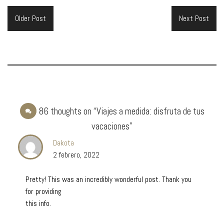
Older Post
Next Post
86 thoughts on “Viajes a medida: disfruta de tus
vacaciones”
Dakota
2 febrero, 2022
Pretty! This was an incredibly wonderful post. Thank you
for providing
this info.