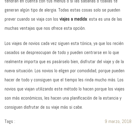
tendrán en cuenta con tus menús o si las sábanas o toallas te
generan algún tipo de alergia. Todas estas cosas solo se pueden
prever cuando se viaja con los
viajes a medida
: esta es una de las
muchas ventajas que nos ofrece esta opción.
Los viajes de novios cada vez siguen esta tónica, ya que los recién
casados se despreocupan de todo y pueden centrarse en lo que
realmente importa que es pasárselo bien, disfrutar del viaje y de la
nueva situación. Los novios lo eligen por comodidad, porque pueden
hacer de todo y consiguen que el tiempo les rinda mucho más. Los
novios que viajan utilizando este método lo hacen porque los viajes
son más económicos, les hacen una planificación de la estancia y
consiguen disfrutar de su viaje más si cabe.
Tags :
9 marzo, 2018