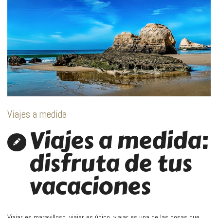
Viajes a medida
Viajes a medida:
disfruta de tus
vacaciones
Viajar es maravilloso, viajar es único, viajar es una de las cosas que