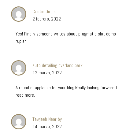
Cristie Girgis
2 febrero, 2022
Yes! Finally someone writes about pragmatic slot demo
rupiah.
auto detailing overland park
12 marzo, 2022
A round of applause for your blog.Really looking forward to
read more.
Tawjeeh Near by
14 marzo, 2022