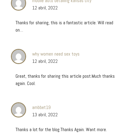
mobile auto detailing kansas city
12 abril, 2022
Thanks for sharing, this is a fantastic article. Will read
on…
why women need sex toys
12 abril, 2022
Great, thanks for sharing this article post.Much thanks
again. Cool.
ambbet19
13 abril, 2022
Thanks a lot for the blog.Thanks Again. Want more.