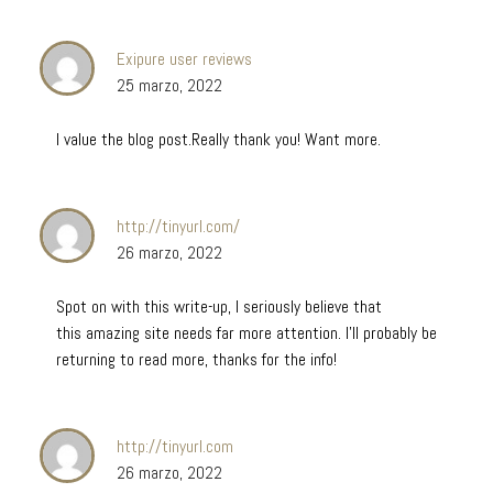
Exipure user reviews
25 marzo, 2022
I value the blog post.Really thank you! Want more.
http://tinyurl.com/
26 marzo, 2022
Spot on with this write-up, I seriously believe that
this amazing site needs far more attention. I’ll probably be
returning to read more, thanks for the info!
http://tinyurl.com
26 marzo, 2022