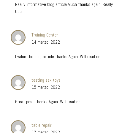
Really informative blog article.Much thanks again. Really
Cool.
Training Center
14 marzo, 2022
I value the blog article.Thanks Again. Will read on…
testing sex toys
15 marzo, 2022
Great post.Thanks Again. Will read on…
table repair
17 marzo, 2022