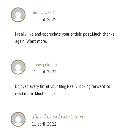
rummy wealth
11 abril, 2022
I really like and appreciate your article post.Much thanks
again. Want more.
ummy gold apk
11 abril, 2022
Enjoyed every bit of your blog.Really looking forward to
read more. Much obliged.
สล็อตเว็บตรงขั้นต่ำ 1 บาท
11 abril, 2022