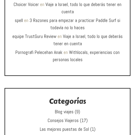
Choicer Voicer
en
Viaje a Israel, todo lo que deberás tener en
cuenta
spell
en
3 Razones para empezar a practicar Paddle Surf si
todavía no lo haces
equipe TrustGuru Review
en
Viaje a Israel, todo lo que deberás
tener en cuenta
Pornografi Pelecehan Anak
en
Withlocals, experiencias con
personas locales
Categorías
Blog viajes
(9)
Consejos Viajeros
(17)
Las mejores puestas de Sol
(1)