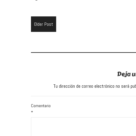
Older Post
Deja u
Tu dirección de correo electrónico no será pub
Comentario
*