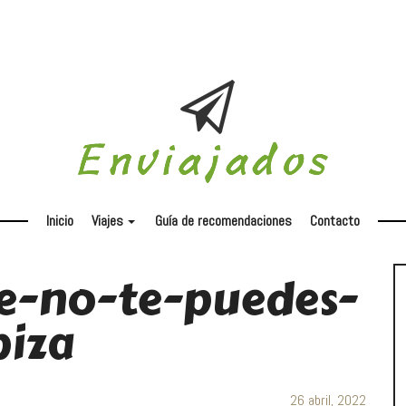
Inicio
Viajes
Guía de recomendaciones
Contacto
+
e-no-te-puedes-
biza
26 abril, 2022