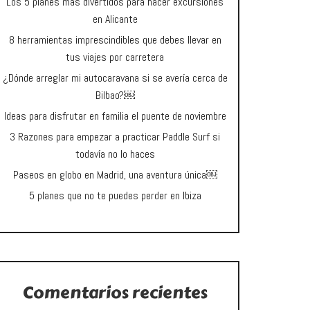
Los 5 planes más divertidos para hacer excursiones
en Alicante
8 herramientas imprescindibles que debes llevar en
tus viajes por carretera
¿Dónde arreglar mi autocaravana si se avería cerca de
Bilbao?￼
Ideas para disfrutar en familia el puente de noviembre
3 Razones para empezar a practicar Paddle Surf si
todavía no lo haces
Paseos en globo en Madrid, una aventura única￼
5 planes que no te puedes perder en Ibiza
Comentarios recientes