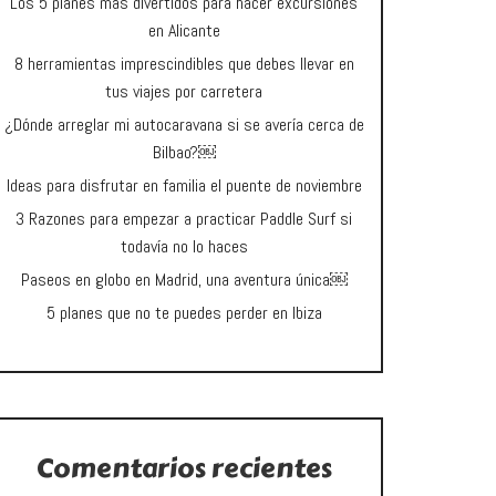
Los 5 planes más divertidos para hacer excursiones
en Alicante
8 herramientas imprescindibles que debes llevar en
tus viajes por carretera
¿Dónde arreglar mi autocaravana si se avería cerca de
Bilbao?￼
Ideas para disfrutar en familia el puente de noviembre
3 Razones para empezar a practicar Paddle Surf si
todavía no lo haces
Paseos en globo en Madrid, una aventura única￼
5 planes que no te puedes perder en Ibiza
Comentarios recientes