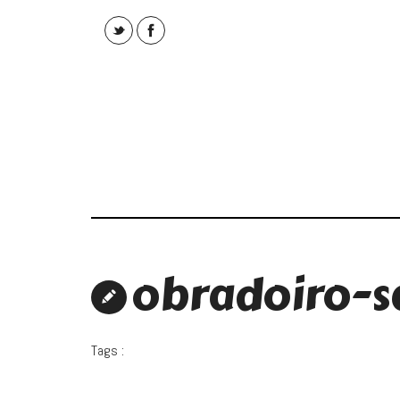
obradoiro-s
Tags :