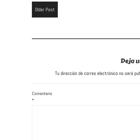
Older Post
Deja u
Tu dirección de correo electrónico no será pub
Comentario
*