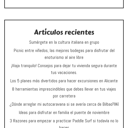
Artículos recientes
Sumérgete en la cultura italiana en grupo
Picnic entre viñedos, las mejores bodegas para disfrutar del
enoturismo al aire libre
¡Viaja tranquilo! Consejos para dejar tu vivienda segura durante
tus vacaciones.
Los 5 planes más divertidos para hacer excursiones en Alicante
8 herramientas imprescindibles que debes llevar en tus viajes
por carretera
¿Dónde arreglar mi autocaravana si se avería cerca de Bilbao?￼
Ideas para disfrutar en familia el puente de noviembre
3 Razones para empezar a practicar Paddle Surf si todavía no lo
haces