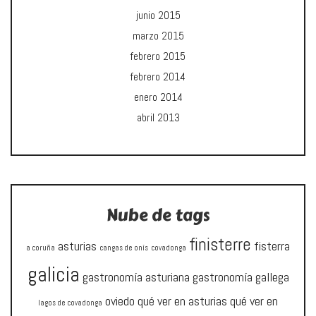
junio 2015
marzo 2015
febrero 2015
febrero 2014
enero 2014
abril 2013
Nube de tags
finisterre
asturias
fisterra
a coruña
cangas de onís
covadonga
galicia
gastronomía asturiana
gastronomía gallega
oviedo
qué ver en asturias
qué ver en
lagos de covadonga