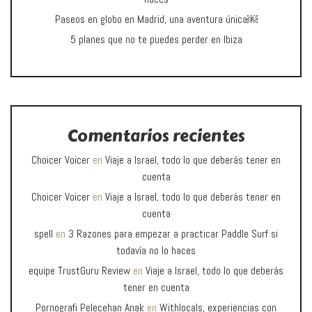
Paseos en globo en Madrid, una aventura única￼
5 planes que no te puedes perder en Ibiza
Comentarios recientes
Choicer Voicer
en
Viaje a Israel, todo lo que deberás tener en
cuenta
Choicer Voicer
en
Viaje a Israel, todo lo que deberás tener en
cuenta
spell
en
3 Razones para empezar a practicar Paddle Surf si
todavía no lo haces
equipe TrustGuru Review
en
Viaje a Israel, todo lo que deberás
tener en cuenta
Pornografi Pelecehan Anak
en
Withlocals, experiencias con