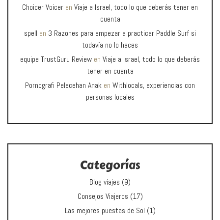
Choicer Voicer
en
Viaje a Israel, todo lo que deberás tener en
cuenta
spell
en
3 Razones para empezar a practicar Paddle Surf si
todavía no lo haces
equipe TrustGuru Review
en
Viaje a Israel, todo lo que deberás
tener en cuenta
Pornografi Pelecehan Anak
en
Withlocals, experiencias con
personas locales
Categorías
Blog viajes
(9)
Consejos Viajeros
(17)
Las mejores puestas de Sol
(1)