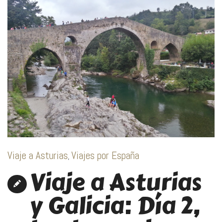
Viaje a Asturias
Viajes por España
,
Viaje a Asturias
y Galicia: Día 2,