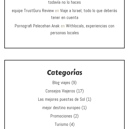
todavía no lo haces
equipe TrustGuru Review
en
Viaje a Israel, todo lo que deberás
tener en cuenta
Pornografi Pelecehan Anak
en
Withlocals, experiencias con
personas locales
Categorías
Blog viajes
(9)
Consejos Viajeros
(17)
Las mejores puestas de Sol
(1)
mejor destino europeo
(1)
Promociones
(2)
Turismo
(4)