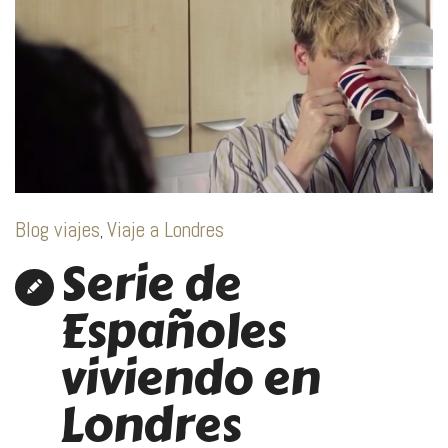
Blog viajes
Viaje a Londres
,
Serie de
Españoles
viviendo en
Londres