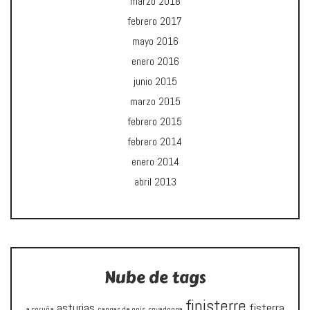
marzo 2018
febrero 2017
mayo 2016
enero 2016
junio 2015
marzo 2015
febrero 2015
febrero 2014
enero 2014
abril 2013
Nube de tags
finisterre
asturias
fisterra
a coruña
cangas de onís
covadonga