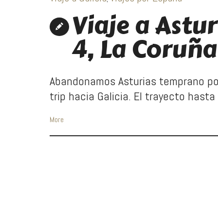
Viaje a Astur
4, La Coruña 
Abandonamos Asturias temprano por
trip hacia Galicia. El trayecto hasta
More