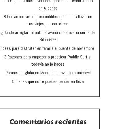
Los 5 planes más divertidos para hacer excursiones
en Alicante
8 herramientas imprescindibles que debes llevar en
tus viajes por carretera
¿Dónde arreglar mi autocaravana si se avería cerca de
Bilbao?￼
Ideas para disfrutar en familia el puente de noviembre
3 Razones para empezar a practicar Paddle Surf si
todavía no lo haces
Paseos en globo en Madrid, una aventura única￼
5 planes que no te puedes perder en Ibiza
Comentarios recientes