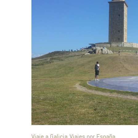
Viaje a Galicia
Viajes por España
,