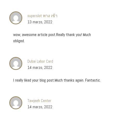
superslot ทาง เข้า
13 marzo, 2022
wow, awesome article post.Really thank you! Much
obliged.
Dubai Labor Card
14 marzo, 2022
I really liked your blog post.Much thanks again. Fantastic.
Tawjeeh Center
14 marzo, 2022