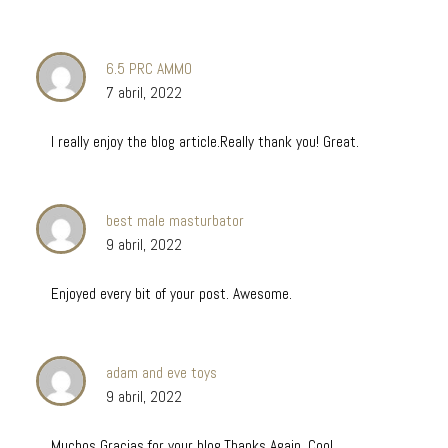
6.5 PRC AMMO
7 abril, 2022
I really enjoy the blog article.Really thank you! Great.
best male masturbator
9 abril, 2022
Enjoyed every bit of your post. Awesome.
adam and eve toys
9 abril, 2022
Muchos Gracias for your blog.Thanks Again. Cool.