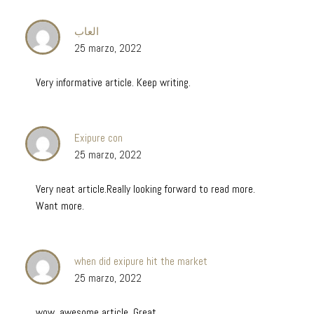
العاب
25 marzo, 2022
Very informative article. Keep writing.
Exipure con
25 marzo, 2022
Very neat article.Really looking forward to read more.
Want more.
when did exipure hit the market
25 marzo, 2022
wow, awesome article. Great.