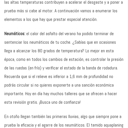
las altas temperaturas contribuyen a acelerar el desgaste y a poner a
prueba más si cabe al motor. A continuación vamos a enumerar los
elementos a los que hay que prestar especial atención.
Neumáticos:
el calor del asfalto del verano ha podido terminar de
sentenciar los neumáticos de tu coche. ¿Sabías que en ocasiones
llega a alcanzar los 80 grados de temperatura? Lo mejor en esta
época, como en todos los cambios de estación, es controlar la presión
de las ruedas (en frío) y verificar el estado de la banda de rodadura.
Recuerda que si el relieve es inferior a 1,6 mm de profundidad no
podrás circular si no quieres exponerte a una sanción económica
importante. Hoy en día hay muchos talleres que se ofrecen a hacer
esta revisión gratis. ¡Busca uno de confianza!
En otoño llegan también las primeras lluvias, algo que siempre pone a
prueba la eficacia y el agarre de los neumáticos. El temido aquaplaning