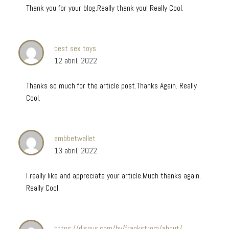
Thank you for your blog.Really thank you! Really Cool.
best sex toys
12 abril, 2022
Thanks so much for the article post.Thanks Again. Really
Cool.
ambbetwallet
13 abril, 2022
I really like and appreciate your article.Much thanks again.
Really Cool.
https://disqus.com/by/frankstrom/about/