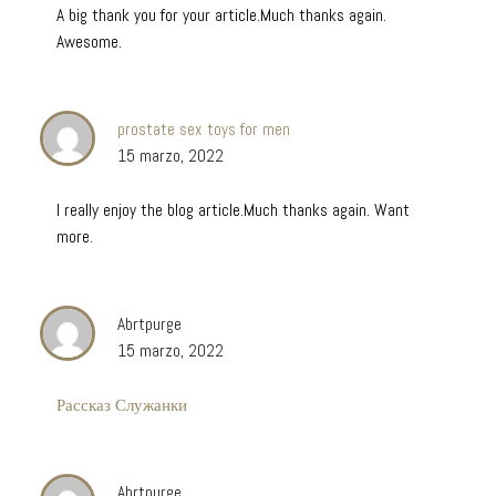
A big thank you for your article.Much thanks again.
Awesome.
prostate sex toys for men
15 marzo, 2022
I really enjoy the blog article.Much thanks again. Want
more.
Abrtpurge
15 marzo, 2022
Рассказ Служанки
Abrtpurge