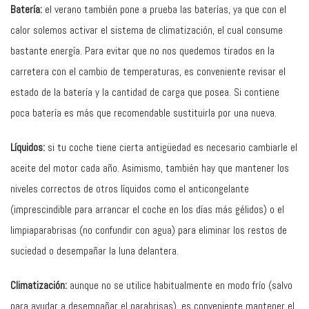
Batería:
el verano también pone a prueba las baterías, ya que con el
calor solemos activar el sistema de climatización, el cual consume
bastante energía. Para evitar que no nos quedemos tirados en la
carretera con el cambio de temperaturas, es conveniente revisar el
estado de la batería y la cantidad de carga que posea. Si contiene
poca batería es más que recomendable sustituirla por una nueva.
Líquidos:
si tu coche tiene cierta antigüedad es necesario cambiarle el
aceite del motor cada año. Asimismo, también hay que mantener los
niveles correctos de otros líquidos como el anticongelante
(imprescindible para arrancar el coche en los días más gélidos) o el
limpiaparabrisas (no confundir con agua) para eliminar los restos de
suciedad o desempañar la luna delantera.
Climatización:
aunque no se utilice habitualmente en modo frío (salvo
para ayudar a desempañar el parabrisas), es conveniente mantener el