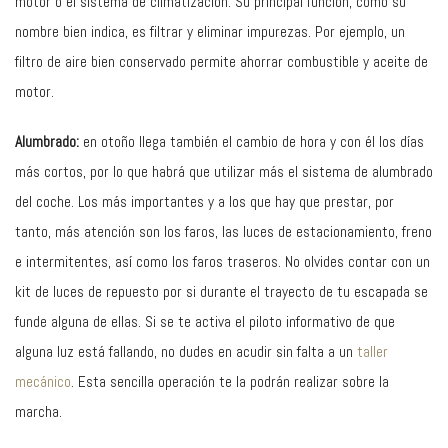
motor o el sistema de climatización. Su principal función, como su
nombre bien indica, es filtrar y eliminar impurezas. Por ejemplo, un
filtro de aire bien conservado permite ahorrar combustible y aceite de
motor.
Alumbrado:
en otoño llega también el cambio de hora y con él los días
más cortos, por lo que habrá que utilizar más el sistema de alumbrado
del coche. Los más importantes y a los que hay que prestar, por
tanto, más atención son los faros, las luces de estacionamiento, freno
e intermitentes, así como los faros traseros. No olvides contar con un
kit de luces de repuesto por si durante el trayecto de tu escapada se
funde alguna de ellas. Si se te activa el piloto informativo de que
alguna luz está fallando, no dudes en acudir sin falta a un
taller
mecánico
. Esta sencilla operación te la podrán realizar sobre la
marcha.