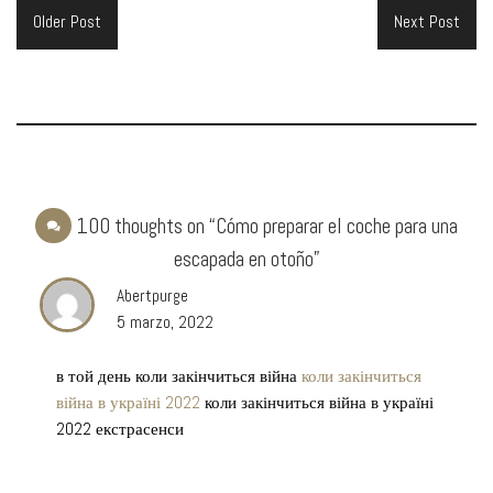
Older Post
Next Post
100 thoughts on “Cómo preparar el coche para una
escapada en otoño”
Abertpurge
5 marzo, 2022
в той день коли закінчиться війна
коли закінчиться
війна в україні 2022
коли закінчиться війна в україні
2022 екстрасенси