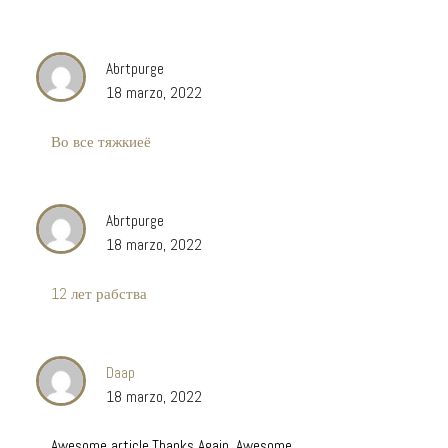
Abrtpurge
18 marzo, 2022
Во все тяжкиеё
Abrtpurge
18 marzo, 2022
12 лет рабства
Daap
18 marzo, 2022
Awesome article.Thanks Again. Awesome.