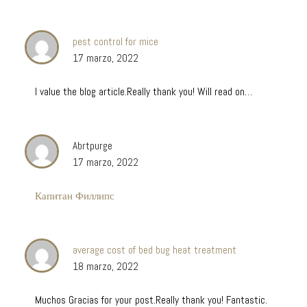
pest control for mice
17 marzo, 2022
I value the blog article.Really thank you! Will read on…
Abrtpurge
17 marzo, 2022
Капитан Филлипс
average cost of bed bug heat treatment
18 marzo, 2022
Muchos Gracias for your post.Really thank you! Fantastic.