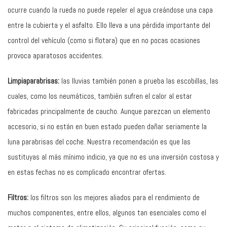
ocurre cuando la rueda no puede repeler el agua creándose una capa
entre la cubierta y el asfalto. Ello lleva a una pérdida importante del
control del vehículo (como si flotara) que en no pocas ocasiones
provoca aparatosos accidentes.
Limpiaparabrisas:
las lluvias también ponen a prueba las escobillas, las
cuales, como los neumáticos, también sufren el calor al estar
fabricadas principalmente de caucho. Aunque parezcan un elemento
accesorio, si no están en buen estado pueden dañar seriamente la
luna parabrisas del coche. Nuestra recomendación es que las
sustituyas al más mínimo indicio, ya que no es una inversión costosa y
en estas fechas no es complicado encontrar ofertas.
Filtros:
los filtros son los mejores aliados para el rendimiento de
muchos componentes, entre ellos, algunos tan esenciales como el