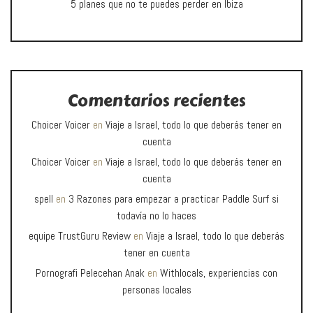
5 planes que no te puedes perder en Ibiza
Comentarios recientes
Choicer Voicer
en
Viaje a Israel, todo lo que deberás tener en
cuenta
Choicer Voicer
en
Viaje a Israel, todo lo que deberás tener en
cuenta
spell
en
3 Razones para empezar a practicar Paddle Surf si
todavía no lo haces
equipe TrustGuru Review
en
Viaje a Israel, todo lo que deberás
tener en cuenta
Pornografi Pelecehan Anak
en
Withlocals, experiencias con
personas locales