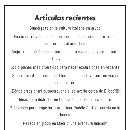
Artículos recientes
Sumérgete en la cultura italiana en grupo
Picnic entre viñedos, las mejores bodegas para disfrutar del
enoturismo al aire libre
¡Viaja tranquilo! Consejos para dejar tu vivienda segura durante
tus vacaciones.
Los 5 planes más divertidos para hacer excursiones en Alicante
8 herramientas imprescindibles que debes llevar en tus viajes
por carretera
¿Dónde arreglar mi autocaravana si se avería cerca de Bilbao?￼
Ideas para disfrutar en familia el puente de noviembre
3 Razones para empezar a practicar Paddle Surf si todavía no lo
haces
Paseos en globo en Madrid, una aventura única￼