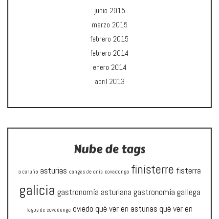
junio 2015
marzo 2015
febrero 2015
febrero 2014
enero 2014
abril 2013
Nube de tags
finisterre
asturias
fisterra
a coruña
cangas de onís
covadonga
galicia
gastronomía asturiana
gastronomía gallega
oviedo
qué ver en asturias
qué ver en
lagos de covadonga