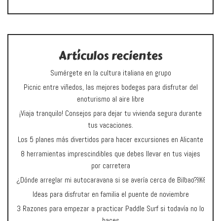
Artículos recientes
Sumérgete en la cultura italiana en grupo
Picnic entre viñedos, las mejores bodegas para disfrutar del
enoturismo al aire libre
¡Viaja tranquilo! Consejos para dejar tu vivienda segura durante
tus vacaciones.
Los 5 planes más divertidos para hacer excursiones en Alicante
8 herramientas imprescindibles que debes llevar en tus viajes
por carretera
¿Dónde arreglar mi autocaravana si se avería cerca de Bilbao?￼
Ideas para disfrutar en familia el puente de noviembre
3 Razones para empezar a practicar Paddle Surf si todavía no lo
haces