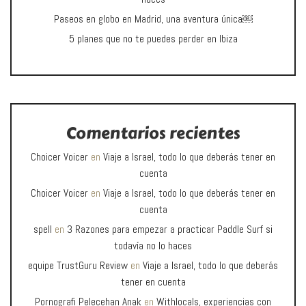
Paseos en globo en Madrid, una aventura única￼
5 planes que no te puedes perder en Ibiza
Comentarios recientes
Choicer Voicer
en
Viaje a Israel, todo lo que deberás tener en
cuenta
Choicer Voicer
en
Viaje a Israel, todo lo que deberás tener en
cuenta
spell
en
3 Razones para empezar a practicar Paddle Surf si
todavía no lo haces
equipe TrustGuru Review
en
Viaje a Israel, todo lo que deberás
tener en cuenta
Pornografi Pelecehan Anak
en
Withlocals, experiencias con