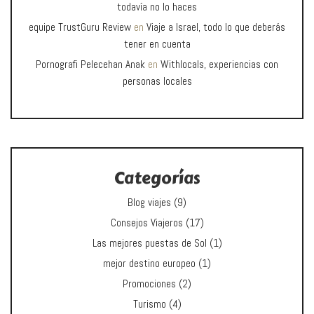
todavía no lo haces
equipe TrustGuru Review
en
Viaje a Israel, todo lo que deberás
tener en cuenta
Pornografi Pelecehan Anak
en
Withlocals, experiencias con
personas locales
Categorías
Blog viajes
(9)
Consejos Viajeros
(17)
Las mejores puestas de Sol
(1)
mejor destino europeo
(1)
Promociones
(2)
Turismo
(4)