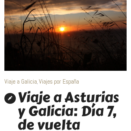
Viaje a Galicia
Viajes por España
,
Viaje a Asturias
y Galicia: Día 7,
de vuelta