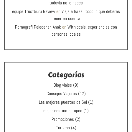
todavía no lo haces
equipe TrustGuru Review
en
Viaje a Israel, todo lo que deberás
tener en cuenta
Pornografi Pelecehan Anak
en
Withlocals, experiencias con
personas locales
Categorías
Blog viajes
(9)
Consejos Viajeros
(17)
Las mejores puestas de Sol
(1)
mejor destino europeo
(1)
Promociones
(2)
Turismo
(4)