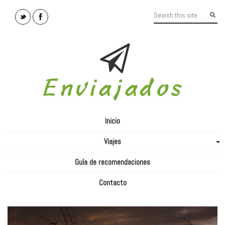
Inicio
Viajes
+
Guía de recomendaciones
Contacto